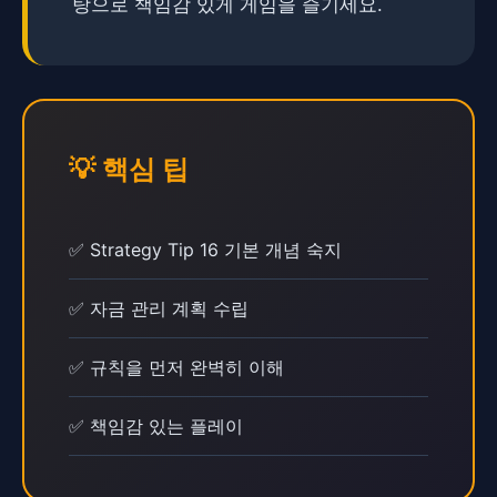
탕으로 책임감 있게 게임을 즐기세요.
💡 핵심 팁
✅ Strategy Tip 16 기본 개념 숙지
✅ 자금 관리 계획 수립
✅ 규칙을 먼저 완벽히 이해
✅ 책임감 있는 플레이