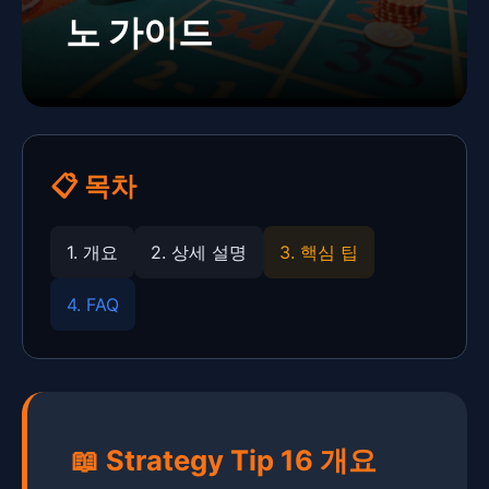
노 가이드
📋 목차
1. ​개요
2. ​​상세 설명
3. 핵심 팁
4. ​​FAQ
📖 Strategy Tip 16 개요