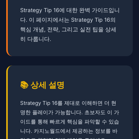
Strategy Tip 16에 대한 완벽 가이드입니
다. 이 페이지에서는 Strategy Tip 16의
핵심 개념, 전략, 그리고 실전 팁을 상세
히 다룹니다.
📚 상세 설명
Strategy Tip 16를 제대로 이해하면 더 현
명한 플레이가 가능합니다. ​초보자도 이 가
이드를 통해 빠르게 핵심을 파악할 수 있습
니다. 카지노월드에서 제공하는 정보를 바