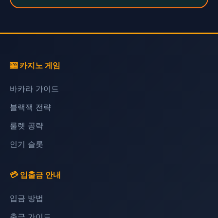
🎰 카지노 게임
바카라 가이드
블랙잭 전략
룰렛 공략
인기 슬롯
💳 입출금 안내
입금 방법
출금 가이드