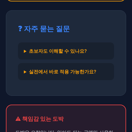
❓ 자주 묻는 질문
초보자도 이해할 수 있나요?
실전에서 바로 적용 가능한가요?
⚠️ 책임감 있는 도박