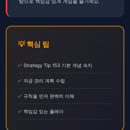
탕으로 책임감 있게 게임을 즐기세요.
💡 핵심 팁
✅ Strategy Tip 153 기본 개념 숙지
✅ 자금 관리 계획 수립
✅ 규칙을 먼저 완벽히 이해
✅ 책임감 있는 플레이