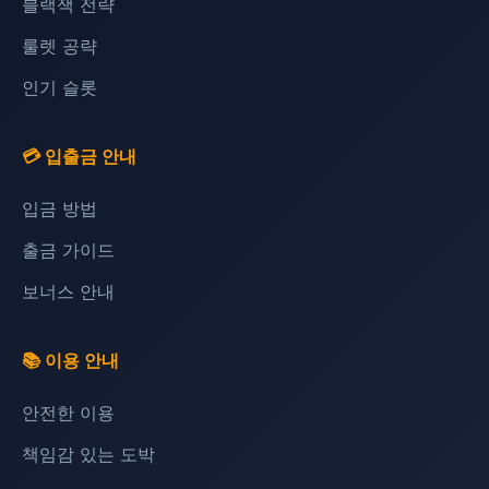
블랙잭 전략
룰렛 공략
인기 슬롯
💳 입출금 안내
입금 방법
출금 가이드
보너스 안내
📚 이용 안내
안전한 이용
책임감 있는 도박