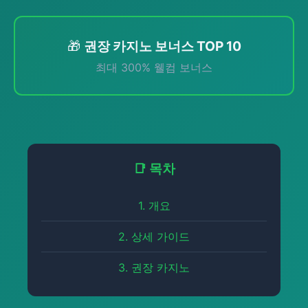
🎁
권장 카지노 보너스 TOP 10
최대 300% 웰컴 보너스
📑 목차
1. ​개요
2. ​​상세 가이드
3. 권장 카지노