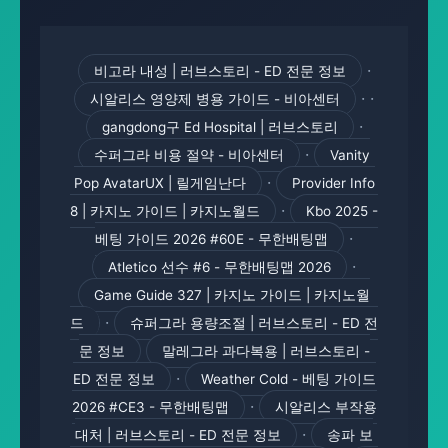
·
비고라 내성 | 러브스토리 - ED 전문 정보
· ·
시알리스 영양제 병용 가이드 - 비아센터
·
gangdong구 Ed Hospital | 러브스토리
·
수퍼그라 비용 절약 - 비아센터
Vanity
·
Pop AvatarUX | 릴게임난다
Provider Info
·
8 | 카지노 가이드 | 카지노월드
Kbo 2025 -
·
베팅 가이드 2026 #60E - 무한배팅맵
·
Atletico 선수 #6 - 무한배팅맵 2026
Game Guide 327 | 카지노 가이드 | 카지노월
·
드
슈퍼그라 용량조절 | 러브스토리 - ED 전
문 정보
말레그라 과다복용 | 러브스토리 -
·
ED 전문 정보
Weather Cold - 베팅 가이드
·
2026 #CE3 - 무한배팅맵
시알리스 부작용
·
대처 | 러브스토리 - ED 전문 정보
송파 보