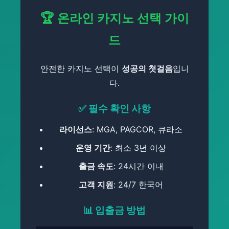
🏆 온라인 카지노 선택 가이
드
안전한 카지노 선택이
성공의 첫걸음
입니
다.
✅ 필수 확인 사항
라이선스
: MGA, PAGCOR, 큐라소
운영 기간
: 최소 3년 이상
출금 속도
: 24시간 이내
고객 지원
: 24/7 한국어
📊 입출금 방법