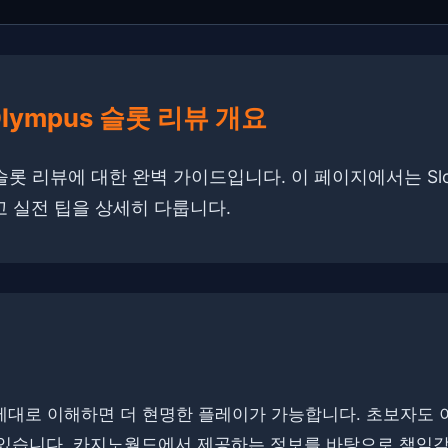
f Olympus 슬롯 리뷰 개요
pus 슬롯 리뷰에 대한 완벽 가이드입니다. 이 페이지에서는 Slot
리고 실전 팁을 상세히 다룹니다.
783를 제대로 이해하면 더 현명한 플레이가 가능합니다. ​초보자도
 있습니다. ​카지노월드에서 제공하는 정보를 바탕으로 책임