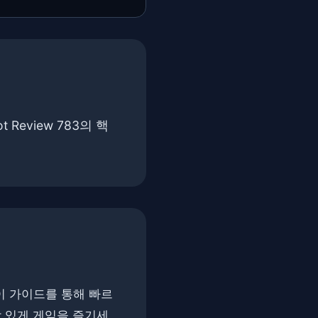
 Review 783의 핵
 이 가이드를 통해 빠르
감 있게 게임을 즐기세