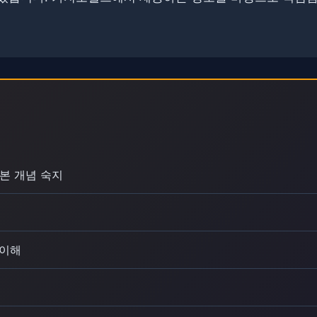
3 기본 개념 숙지
 이해