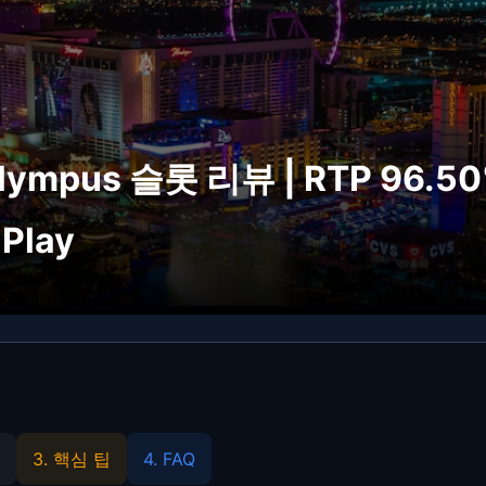
Olympus 슬롯 리뷰 | RTP 96.50
 Play
3. ​​핵심 팁
4. ​​FAQ