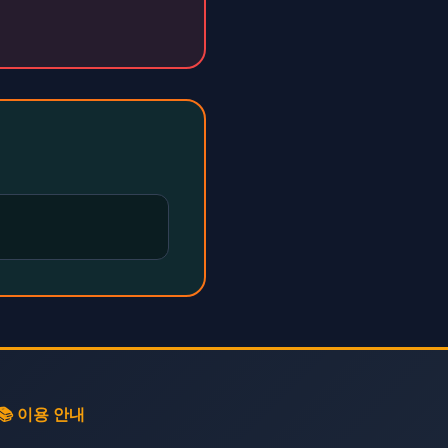
📚 이용 안내