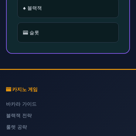
♠️ 블랙잭
🎰 슬롯
🎰 카지노 게임
바카라 가이드
블랙잭 전략
룰렛 공략