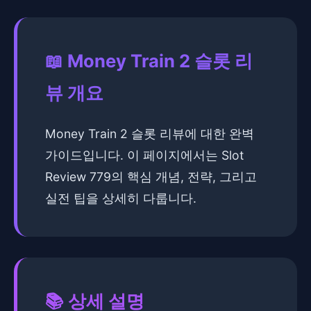
📖 Money Train 2 슬롯 리
뷰 개요
Money Train 2 슬롯 리뷰에 대한 완벽
가이드입니다. ​​이 페이지에서는 Slot
Review 779의 핵심 개념, 전략, 그리고
실전 팁을 상세히 다룹니다.
📚 상세 설명