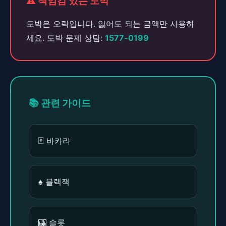
⚠️ 책임감 있는 도박
도박은 오락입니다. 잃어도 되는 금액만 사용하
세요. 도박 문제 상담:
1577-0199
📚 관련 가이드
🃏 바카라
♠️ 블랙잭
🎰 슬롯