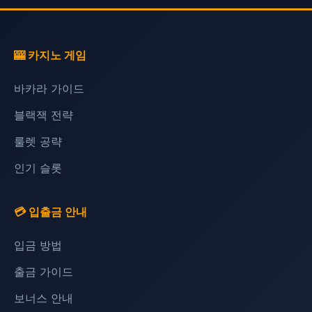
🎰 카지노 게임
바카라 가이드
블랙잭 전략
룰렛 공략
인기 슬롯
💳 입출금 안내
입금 방법
출금 가이드
보너스 안내