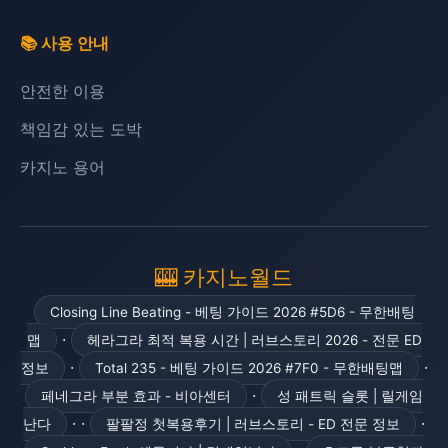
📚 사용 안내
안전한 이용
책임감 있는 도박
카지노 용어
🎰 카지노월드
Closing Line Beating - 베팅 가이드 2026 #5D6 - 무한배팅
·
맵
헤라그라 최적 복용 시간 | 러브스토리 2026 - 전문 ED
·
·
정보
Total 235 - 베팅 가이드 2026 #7F0 - 무한배팅맵
·
페네그라 부분 효과 - 비아센터
성 패트릭 슬롯 | 릴게임
· ·
·
난다
팔팔정 첫복용후기 | 러브스토리 - ED 전문 정보