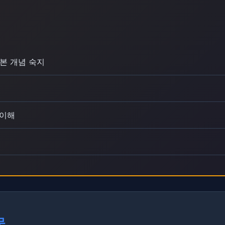
8 기본 개념 숙지
 이해
문