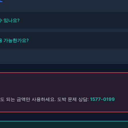
수 있나요?
용 가능한가요?
어도 되는 금액만 사용하세요. 도박 문제 상담:
1577-0199