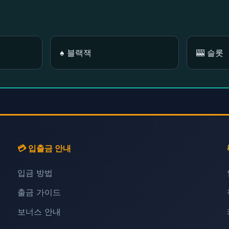
♠️ 블랙잭
🎰 슬롯
💳 입출금 안내
입금 방법
출금 가이드
보너스 안내