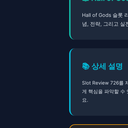
Hall of Gods 슬
념, 전략, 그리고 
📚 상세 설명
Slot Review 7
게 핵심을 파악할 수
요.