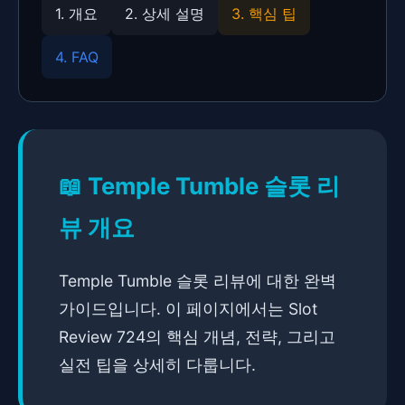
1. ​개요
2. ​상세 설명
3. 핵심 팁
4. ​FAQ
📖 Temple Tumble 슬롯 리
뷰 개요
Temple Tumble 슬롯 리뷰에 대한 완벽
가이드입니다. ​​이 페이지에서는 Slot
Review 724의 핵심 개념, 전략, 그리고
실전 팁을 상세히 다룹니다.