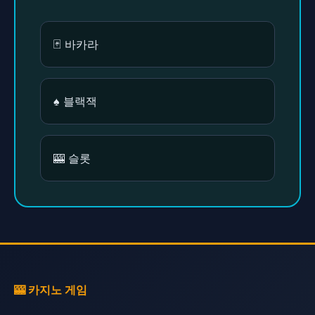
🃏 바카라
♠️ 블랙잭
🎰 슬롯
🎰 카지노 게임