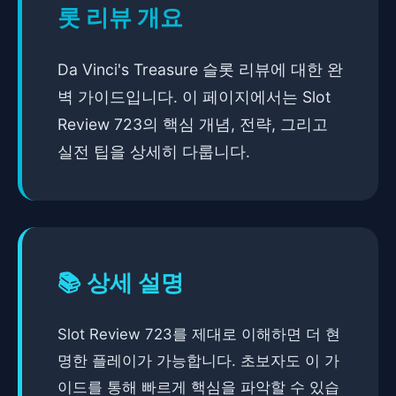
롯 리뷰 개요
Da Vinci's Treasure 슬롯 리뷰에 대한 완
벽 가이드입니다. ​이 페이지에서는 Slot
Review 723의 핵심 개념, 전략, 그리고
실전 팁을 상세히 다룹니다.
📚 상세 설명
Slot Review 723를 제대로 이해하면 더 현
명한 플레이가 가능합니다. 초보자도 이 가
이드를 통해 빠르게 핵심을 파악할 수 있습