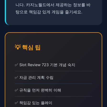
니다. 카지노월드에서 제공하는 정보를 바
탕으로 책임감 있게 게임을 즐기세요.
💡 핵심 팁
✅ Slot Review 723 기본 개념 숙지
✅ 자금 관리 계획 수립
✅ 규칙을 먼저 완벽히 이해
✅ 책임감 있는 플레이