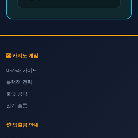
🎰 카지노 게임
바카라 가이드
블랙잭 전략
룰렛 공략
인기 슬롯
💳 입출금 안내