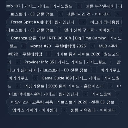
·
Info 107 | 카지노 가이드 | 카지노월드
센돔 부작용대처 | 러
·
·
브스토리 - ED 전문 정보
센돔 1시간 전 - 비아센터
· ·
Forest Spirit KA게이밍 | 릴게임난다
비고라 최대용량 |
·
러브스토리 - ED 전문 정보
엘리 신뢰 구매처 - 비아센터
Bonanza 슬롯 리뷰 | RTP 96.00% | Big Time Gaming | 카지노
·
·
월드
Monza #20 - 무한배팅맵 2026
MLB 4주차
·
#B2B - 무한배팅맵
라이브 통계 사이트 2026 | 월드코인
·
러
Provider Info 85 | 카지노 가이드 | 카지노월드
말
·
레그라 실패사례 | 러브스토리 - ED 전문 정보
바카라주소
·
바카라주소
Game Guide 169 | 카지노 가이드 | 카지노월
·
·
드
러닝카운트 | 2026 완벽 가이드 - 홀덤마스터
야
·
·
마토 야마토4 완벽 가이드 | 릴게임난다
카지노알바
·
비달리스타 고용량 복용 | 러브스토리 2026 - 전문 ED 정보
·
엠빅스 커피와 - 비아센터
센돔 지속결과 - 비아센터