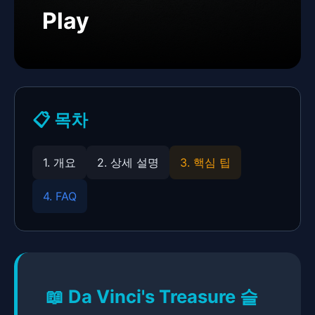
Play
📋 목차
1. ​​개요
2. 상세 설명
3. 핵심 팁
4. ​​FAQ
📖 Da Vinci's Treasure 슬