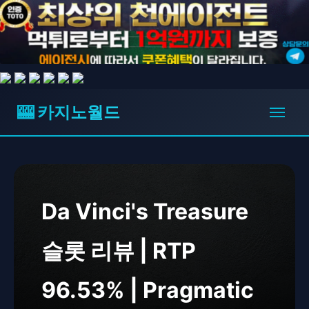
🎰 카지노월드
Da Vinci's Treasure
슬롯 리뷰 | RTP
96.53% | Pragmatic