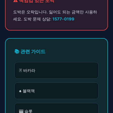
⚠️ 책임감 있는 도박
도박은 오락입니다. ​​잃어도 되는 금액만 사용하
세요. ​도박 문제 상담:
1577-0199
📚 관련 가이드
🃏 바카라
♠️ 블랙잭
🎰 슬롯