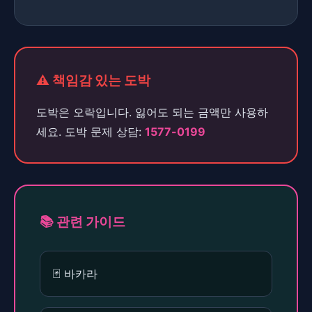
⚠️ 책임감 있는 도박
도박은 오락입니다. ​잃어도 되는 금액만 사용하
세요. ​도박 문제 상담:
1577-0199
📚 관련 가이드
🃏 바카라