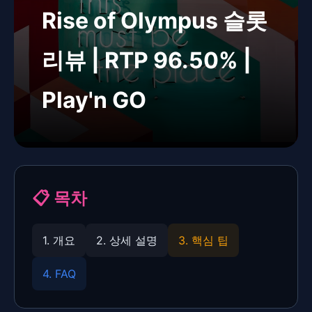
Rise of Olympus 슬롯
리뷰 | RTP 96.50% |
Play'n GO
📋 목차
1. 개요
2. ​상세 설명
3. ​핵심 팁
4. ​​FAQ