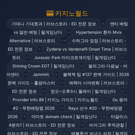
🎰 카지노월드
·
가데나 기대효과 | 러브스토리 - ED 전문 정보
앤티 베팅
·
vs 일반 베팅 | 릴게임난다
Hypertension 환자 Mvix
· ·
Alternative | 러브스토리
수하그라 장점 | 러브스토리 -
·
ED 전문 정보
Zydena vs Vardenafil Onset Time | 러브스
·
·
토리
Jurassic Park 마이크로게이밍 | 릴게임난다
·
Shining Crown EGT | 릴게임난다
필라그라 다음날 - 비
·
·
아센터
Jammin\
블랙잭 팁 #137 완벽 가이드 | 2026
·
완벽 가이드 - 홀덤마스터
에렉타 시야변화 | 러브스토리 -
·
·
ED 전문 정보
정오~오후3시 플레이 | 릴게임난다
·
Provider Info 89 | 카지노 가이드 | 카지노월드
Ou 용어
·
#2 - 무한배팅맵 2026
Rayo 선수 #20 - 무한배팅맵
·
·
2026
야마토 domain check | 릴게임난다
타달리스
·
4분의1 | 러브스토리 - ED 전문 정보
비아그라 추적관찰 |
·
러브스토리 - ED 전문 정보
에볼루션 보너스 피처 | 릴게임