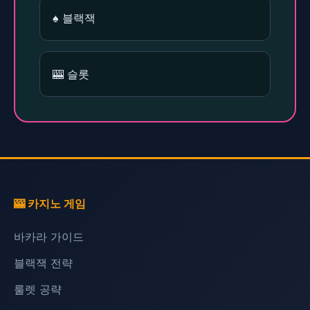
♠️ 블랙잭
🎰 슬롯
🎰 카지노 게임
바카라 가이드
블랙잭 전략
룰렛 공략