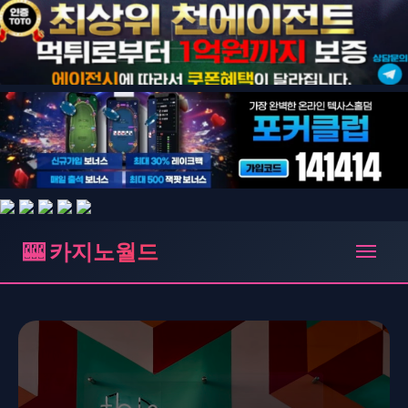
🎰 카지노월드