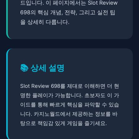
드입니다. ​​이 페이지에서는 Slot Review
698의 핵심 개념, 전략, 그리고 실전 팁
을 상세히 다룹니다.
📚 상세 설명
Slot Review 698를 제대로 이해하면 더 현
명한 플레이가 가능합니다. ​초보자도 이 가
이드를 통해 빠르게 핵심을 파악할 수 있습
니다. 카지노월드에서 제공하는 정보를 바
탕으로 책임감 있게 게임을 즐기세요.