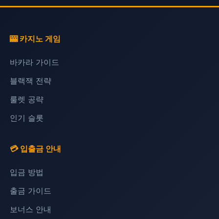
🎰 카지노 게임
바카라 가이드
블랙잭 전략
룰렛 공략
인기 슬롯
💳 입출금 안내
입금 방법
출금 가이드
보너스 안내