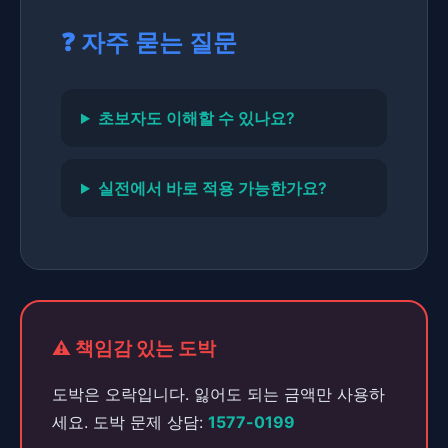
❓ 자주 묻는 질문
초보자도 이해할 수 있나요?
실전에서 바로 적용 가능한가요?
⚠️ 책임감 있는 도박
도박은 오락입니다. 잃어도 되는 금액만 사용하
세요. ​​도박 문제 상담:
1577-0199