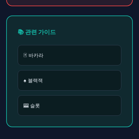
📚 관련 가이드
🃏 바카라
♠️ 블랙잭
🎰 슬롯