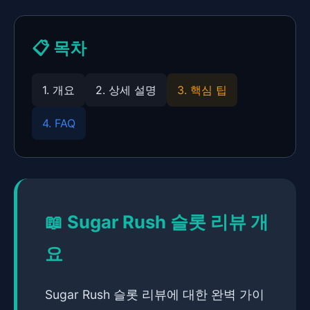
📋 목차
1. 개요
2. ​상세 설명
3. ​핵심 팁
4. FAQ
📖 Sugar Rush 슬롯 리뷰 개
요
Sugar Rush 슬롯 리뷰에 대한 완벽 가이