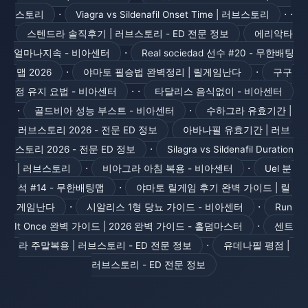
·
· ·
스토리
Viagra vs Sildenafil Onset Time | 러브스토리
스텐드라 솔직후기 | 러브스토리 - ED 전문 정보
에리악타
·
얼마나지속 - 비아센터
Real sociedad 선수 #20 - 무한배팅
·
·
맵 2026
야마토 필승법 완벽정리 | 릴게임난다
구구
· ·
정 유지 요법 - 비아센터
타달리스 음식없이 - 비아센터
·
·
골드비아 성능 부스트 - 비아센터
수하그라 유효기간 |
러브스토리 2026 - 전문 ED 정보
아바나필 유효기간 | 러브
·
스토리 2026 - 전문 ED 정보
Silagra vs Sildenafil Duration
·
·
| 러브스토리
비아그라 아침 복용 - 비아센터
Uel 분
·
석 #14 - 무한배팅맵
야마토 릴게임 후기 완벽 가이드 | 릴
·
·
게임난다
시알리스 1형 당뇨 가이드 - 비아센터
Run
·
It Once 완벽 가이드 | 2026 완벽 가이드 - 홀덤마스터
센트
·
라 주말복용 | 러브스토리 - ED 전문 정보
유데나필 평점 |
러브스토리 - ED 전문 정보