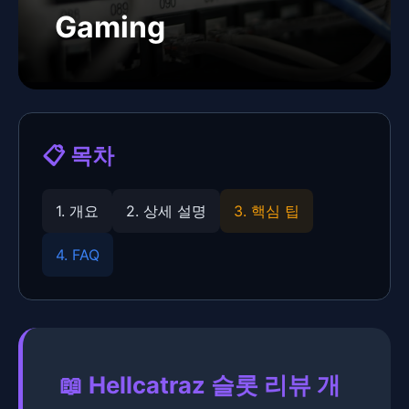
Gaming
📋 목차
1. 개요
2. ​상세 설명
3. ​핵심 팁
4. FAQ
📖 Hellcatraz 슬롯 리뷰 개