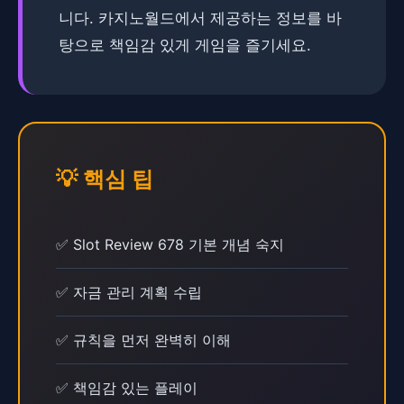
니다. ​​카지노월드에서 제공하는 정보를 바
탕으로 책임감 있게 게임을 즐기세요.
💡 핵심 팁
✅ Slot Review 678 기본 개념 숙지
✅ 자금 관리 계획 수립
✅ 규칙을 먼저 완벽히 이해
✅ 책임감 있는 플레이