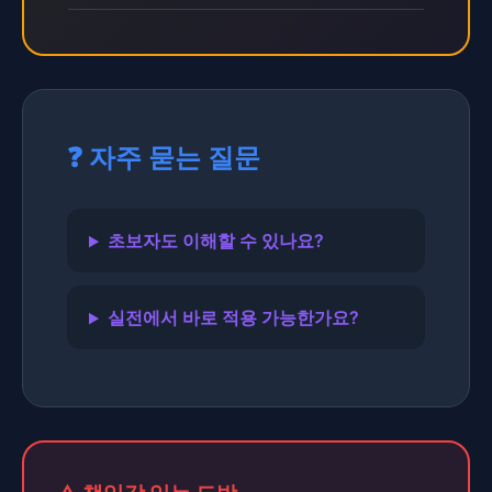
❓ 자주 묻는 질문
초보자도 이해할 수 있나요?
실전에서 바로 적용 가능한가요?