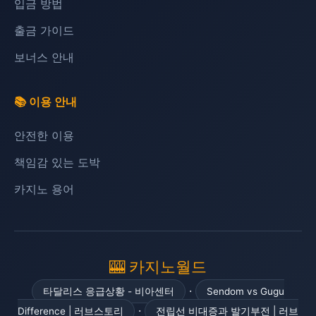
입금 방법
출금 가이드
보너스 안내
📚 이용 안내
안전한 이용
책임감 있는 도박
카지노 용어
🎰 카지노월드
·
타달리스 응급상황 - 비아센터
Sendom vs Gugu
·
Difference | 러브스토리
전립선 비대증과 발기부전 | 러브