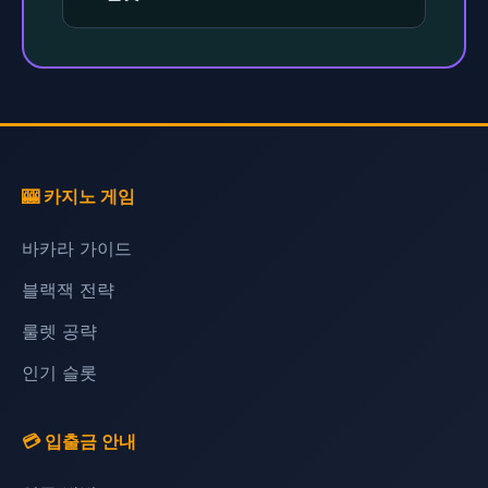
🎰 카지노 게임
바카라 가이드
블랙잭 전략
룰렛 공략
인기 슬롯
💳 입출금 안내