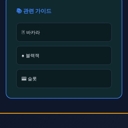
📚 관련 가이드
🃏 바카라
♠️ 블랙잭
🎰 슬롯