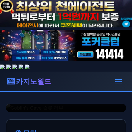
Goblin's Cave 슬롯 리
뷰 | RTP 99.32% |
🎰 카지노월드
Playtech