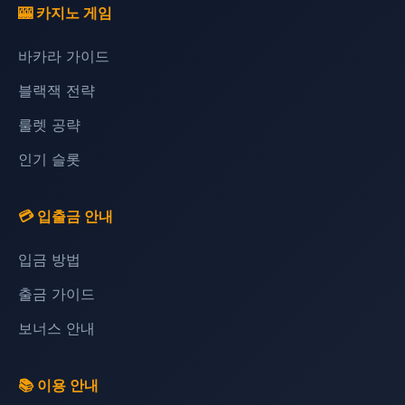
🎰 카지노 게임
바카라 가이드
블랙잭 전략
룰렛 공략
인기 슬롯
💳 입출금 안내
입금 방법
출금 가이드
보너스 안내
📚 이용 안내