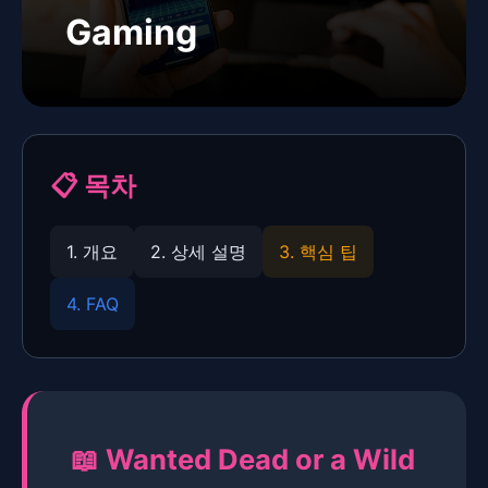
Gaming
📋 목차
1. 개요
2. ​상세 설명
3. 핵심 팁
4. FAQ
📖 Wanted Dead or a Wild