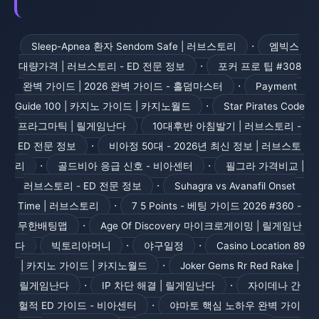
·
Sleep-Apnea 환자 Sendom Safe | 러브스토리
엠빅스
·
대량가격 | 러브스토리 - ED 전문 정보
포커 프로 팁 #308
·
완벽 가이드 | 2026 완벽 가이드 - 홀덤마스터
Payment
·
Guide 100 | 카지노 가이드 | 카지노월드
Star Pirates Code
프라그마틱 | 릴게임난다
10대후반 아침발기 | 러브스토리 -
·
ED 전문 정보
비아정 50대 - 2026년 최신 정보 | 러브스토
·
·
리
골드비아 응급 신호 - 비아센터
필그라 가격비교 |
·
러브스토리 - ED 전문 정보
Suhagra vs Avanafil Onset
·
Time | 러브스토리
7 5 Points - 베팅 가이드 2026 #360 -
·
무한배팅맵
Age Of Discovery 마이크로게이밍 | 릴게임난
·
·
다
빅토리아머니
야구일정
Casino Location 89
·
| 카지노 가이드 | 카지노월드
Joker Gems Rr Red Rake |
·
·
릴게임난다
IP 차단 해결 | 릴게임난다
자이데나 간
·
헐적 ED 가이드 - 비아센터
야마토 핵심 노하우 완벽 가이