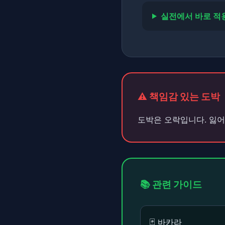
실전에서 바로 적
⚠️ 책임감 있는 도박
도박은 오락입니다. ​잃어
📚 관련 가이드
🃏 바카라