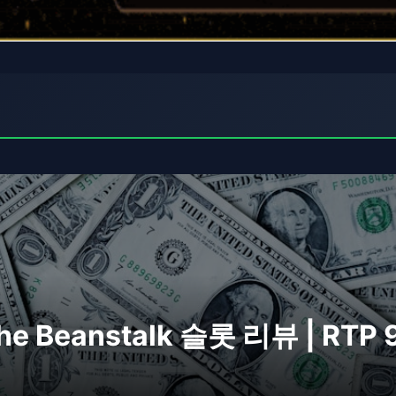
the Beanstalk 슬롯 리뷰 | RTP 