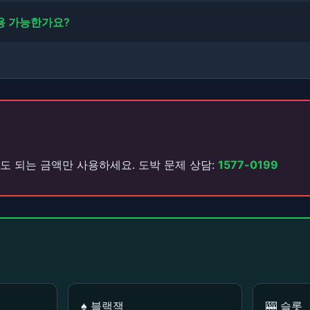
용 가능한가요?
도 되는 금액만 사용하세요. ​도박 문제 상담:
1577-0199
♠️ 블랙잭
🎰 슬롯