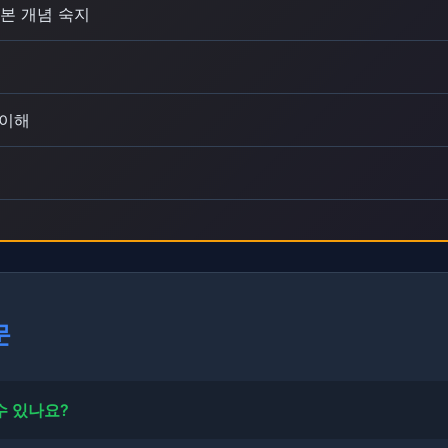
6 기본 개념 숙지
 이해
문
수 있나요?