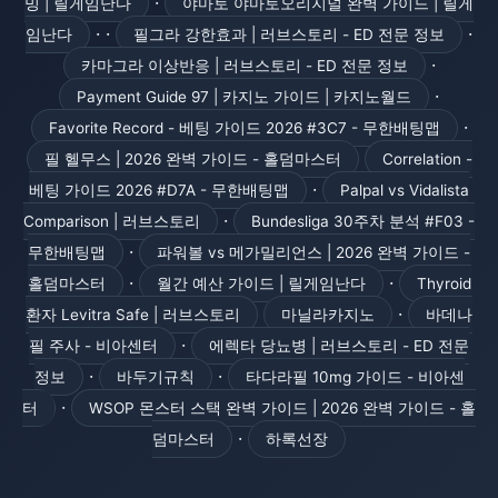
·
밍 | 릴게임난다
야마토 야마토오리지널 완벽 가이드 | 릴게
· ·
·
임난다
필그라 강한효과 | 러브스토리 - ED 전문 정보
·
카마그라 이상반응 | 러브스토리 - ED 전문 정보
·
Payment Guide 97 | 카지노 가이드 | 카지노월드
·
Favorite Record - 베팅 가이드 2026 #3C7 - 무한배팅맵
필 헬무스 | 2026 완벽 가이드 - 홀덤마스터
Correlation -
·
베팅 가이드 2026 #D7A - 무한배팅맵
Palpal vs Vidalista
·
Comparison | 러브스토리
Bundesliga 30주차 분석 #F03 -
·
무한배팅맵
파워볼 vs 메가밀리언스 | 2026 완벽 가이드 -
·
·
홀덤마스터
월간 예산 가이드 | 릴게임난다
Thyroid
·
환자 Levitra Safe | 러브스토리
마닐라카지노
바데나
·
필 주사 - 비아센터
에렉타 당뇨병 | 러브스토리 - ED 전문
·
·
정보
바두기규칙
타다라필 10mg 가이드 - 비아센
·
터
WSOP 몬스터 스택 완벽 가이드 | 2026 완벽 가이드 - 홀
·
덤마스터
하록선장