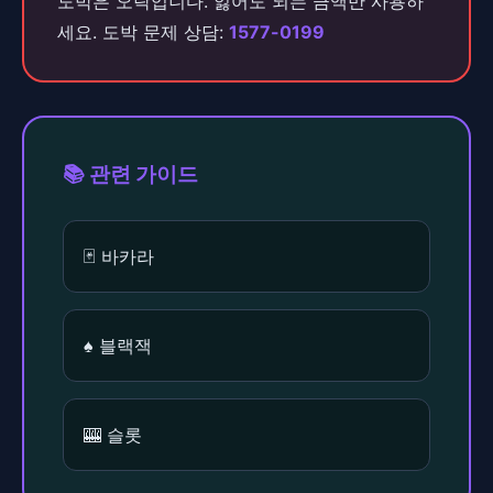
도박은 오락입니다. ​​잃어도 되는 금액만 사용하
세요. 도박 문제 상담:
1577-0199
📚 관련 가이드
🃏 바카라
♠️ 블랙잭
🎰 슬롯