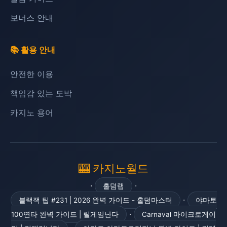
보너스 안내
📚 활용 안내
안전한 이용
책임감 있는 도박
카지노 용어
🎰 카지노월드
·
·
홀덤랩
·
블랙잭 팁 #231 | 2026 완벽 가이드 - 홀덤마스터
야마토
·
100연타 완벽 가이드 | 릴게임난다
Carnaval 마이크로게이