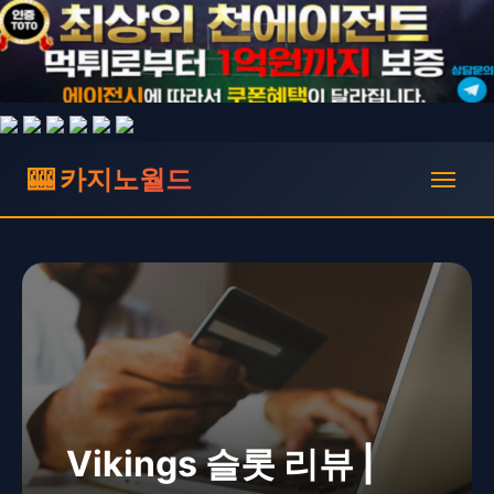
🎰 카지노월드
Vikings 슬롯 리뷰 |