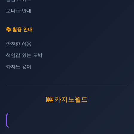
보너스 안내
📚 활용 안내
안전한 이용
책임감 있는 도박
카지노 용어
🎰 카지노월드