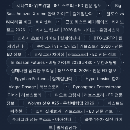
·
·
시나그라 위조위험 | 러브스토리 - ED 전문 정보
Big
·
Bass Amazon Xtreme 완벽 가이드 | 릴게임난다
센포스 vs
·
타다라필 비교 - 비아센터
곤조 퀘스트 메가웨이즈 | 카지노
월드 2026
카지노 팁 40 | 2026 완벽 가이드 - 홀덤마스터
· ·
·
신천지 초보자 가이드 | 릴게임난다
BTG 고RTP | 릴
·
게임난다
수하그라 vs 시알리스 | 러브스토리 2026 - 전문
·
·
ED 정보
파워그라 차이점 | 러브스토리 - ED 전문 정보
·
In Season Futures - 베팅 가이드 2026 #4B0 - 무한배팅맵
·
실데나필 심각한 부작용 | 러브스토리 2026 - 전문 ED 정보
·
Egyptian Fortunes | 릴게임난다
Hypertension 환자
·
Viagra Dosage | 러브스토리
Pyeongtaek Testosterone
·
Clinic | 러브스토리
타오르 고령자 | 러브스토리 - ED 전문
·
·
정보
Wolves 선수 #25 - 무한배팅맵 2026
퍼스트드
·
·
림추천
실비 실제효과 | 러브스토리 - ED 전문 정보
·
수퍼그라 성능 부스트 - 비아센터
슬롯 1주차 실전 가이
드 | 릴게임난다