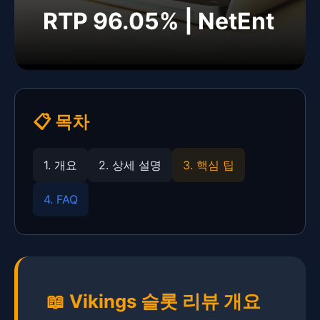
RTP 96.05% | NetEnt
📋 목차
1. ​​개요
2. 상세 설명
3. 핵심 팁
4. ​​FAQ
📖 Vikings 슬롯 리뷰 개요