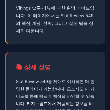
Vikings 슬롯 리뷰에 대한 완벽 가이드입
니다. ​이 페이지에서는 Slot Review 549
의 핵심 개념, 전략, 그리고 실전 팁을 상
세히 다룹니다.
📚 상세 설명
Slot Review 549를 제대로 이해하면 더 현
명한 플레이가 가능합니다. ​​초보자도 이 가
이드를 통해 빠르게 핵심을 파악할 수 있습
니다. ​카지노월드에서 제공하는 정보를 바