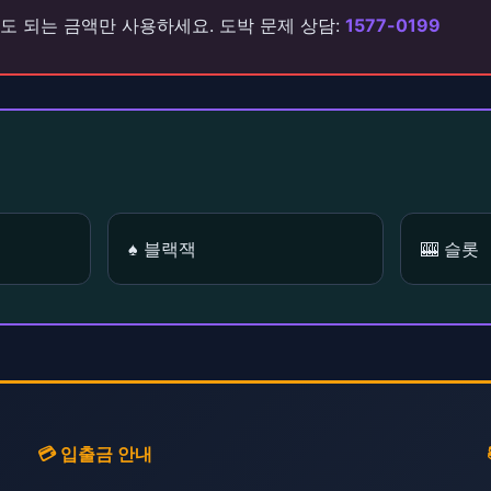
도 되는 금액만 사용하세요. ​​도박 문제 상담:
1577-0199
♠️ 블랙잭
🎰 슬롯
💳 입출금 안내