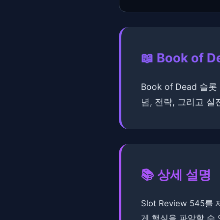
📖 Book of
Book of Dead 
념, 전략, 그리고 
📚 상세 설명
Slot Review 
게 핵심을 파악할 수