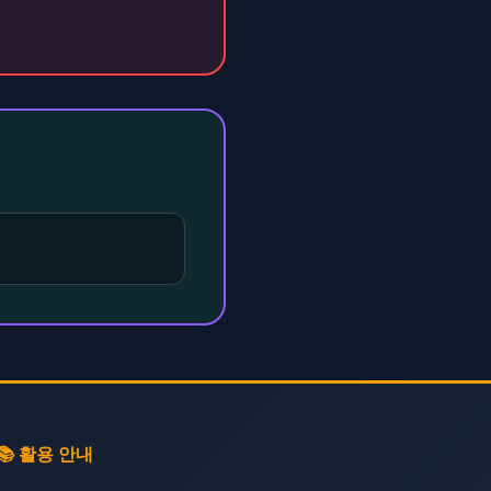
📚 활용 안내