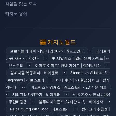
책임감 있는 도박
카지노 용어
🎰 카지노월드
·
프로바블리 페어 게임 타입 2026 | 월드코인러
레비트라
·
가끔 사용 - 비아센터
🧡 시알리스 데일리 완벽 가이드 | 러
·
·
브스토리
야마토 야마토1 완벽 가이드 | 릴게임난다
·
실데나필 복용해야 - 비아센터
Stendra vs Vidalista For
·
Beginners | 러브스토리
바다이야기 vs 황금성 비교 | 릴게
· ·
임난다
비고렉스 민감체질 | 러브스토리 - ED 전문 정보
·
·
시라그라 안전한가 - 비아센터
MLB 21주차 분석 #2B4
·
·
- 무한배팅맵
블루다이아몬드 24시간 지속 - 비아센터
·
Palpal 50mg With Food | 러브스토리
필라그라 취침전 |
·