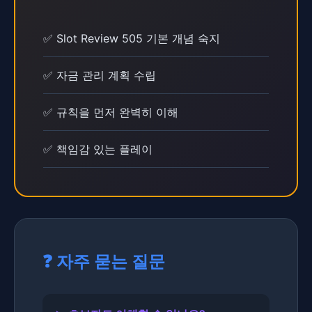
✅ Slot Review 505 기본 개념 숙지
✅ 자금 관리 계획 수립
✅ 규칙을 먼저 완벽히 이해
✅ 책임감 있는 플레이
❓ 자주 묻는 질문