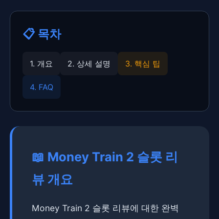
📋 목차
1. 개요
2. 상세 설명
3. 핵심 팁
4. ​​FAQ
📖 Money Train 2 슬롯 리
뷰 개요
Money Train 2 슬롯 리뷰에 대한 완벽