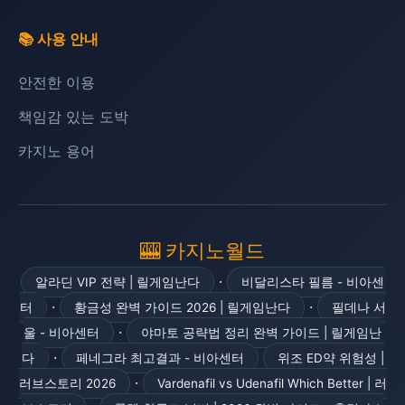
📚 사용 안내
안전한 이용
책임감 있는 도박
카지노 용어
🎰 카지노월드
·
알라딘 VIP 전략 | 릴게임난다
비달리스타 필름 - 비아센
·
·
터
황금성 완벽 가이드 2026 | 릴게임난다
필데나 서
·
울 - 비아센터
야마토 공략법 정리 완벽 가이드 | 릴게임난
·
다
페네그라 최고결과 - 비아센터
위조 ED약 위험성 |
·
러브스토리 2026
Vardenafil vs Udenafil Which Better | 러