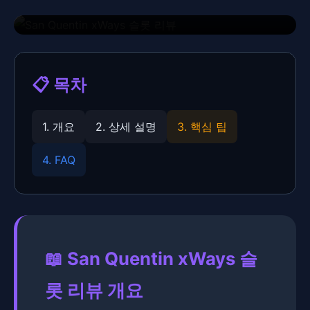
📋 목차
1. ​개요
2. 상세 설명
3. ​핵심 팁
4. FAQ
📖 San Quentin xWays 슬
롯 리뷰 개요