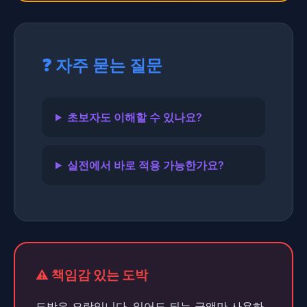
❓ 자주 묻는 질문
초보자도 이해할 수 있나요?
실전에서 바로 적용 가능한가요?
⚠️ 책임감 있는 도박
도박은 오락입니다. ​​잃어도 되는 금액만 사용하