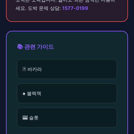
세요. 도박 문제 상담:
1577-0199
📚 관련 가이드
🃏 바카라
♠️ 블랙잭
🎰 슬롯