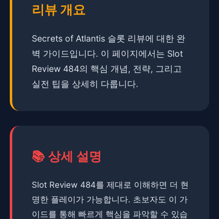
리뷰 개요
Secrets of Atlantis 슬롯 리뷰에 대한 완
벽 가이드입니다. ​​이 페이지에서는 Slot
Review 484의 핵심 개념, 전략, 그리고
실전 팁을 상세히 다룹니다.
📚 상세 설명
Slot Review 484를 제대로 이해하면 더 현
명한 플레이가 가능합니다. ​​초보자도 이 가
이드를 통해 빠르게 핵심을 파악할 수 있습