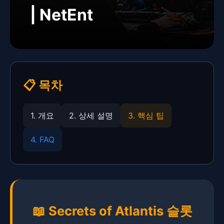
| NetEnt
📋 목차
1. ​개요
2. ​​상세 설명
3. ​핵심 팁
4. ​​FAQ
📖 Secrets of Atlantis 슬롯