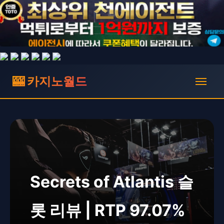
🎰 카지노월드
Secrets of Atlantis 슬
롯 리뷰 | RTP 97.07%