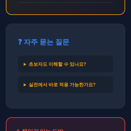
❓ 자주 묻는 질문
초보자도 이해할 수 있나요?
실전에서 바로 적용 가능한가요?