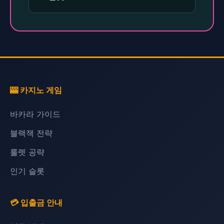
🎰 카지노 게임
바카라 가이드
블랙잭 전략
룰렛 공략
인기 슬롯
💳 입출금 안내