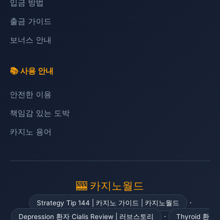
입금 방법
출금 가이드
보너스 안내
📚 사용 안내
안전한 이용
책임감 있는 도박
카지노 용어
🎰 카지노월드
·
Strategy Tip 144 | 카지노 가이드 | 카지노월드
·
Depression 환자 Cialis Review | 러브스토리
Thyroid 환