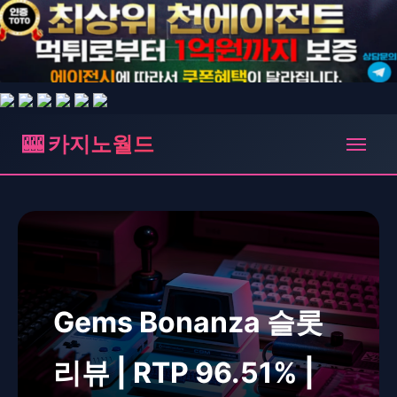
🎰 카지노월드
Gems Bonanza 슬롯
리뷰 | RTP 96.51% |