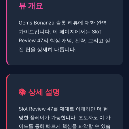
뷰 개요
Gems Bonanza 슬롯 리뷰에 대한 완벽
가이드입니다. 이 페이지에서는 Slot
Review 47의 핵심 개념, 전략, 그리고 실
전 팁을 상세히 다룹니다.
📚 상세 설명
Slot Review 47를 제대로 이해하면 더 현
명한 플레이가 가능합니다. 초보자도 이 가
이드를 통해 빠르게 핵심을 파악할 수 있습