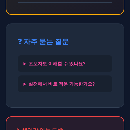
❓ 자주 묻는 질문
초보자도 이해할 수 있나요?
실전에서 바로 적용 가능한가요?