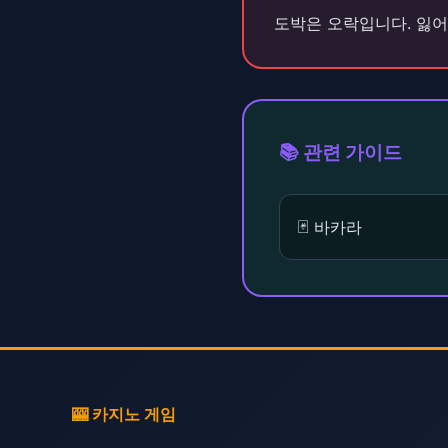
도박은 오락입니다. ​​잃
📚 관련 가이드
🃏 바카라
🎰 카지노 게임