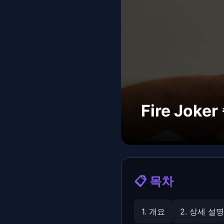
Fire Joke
📋 목차
1. ​개요
2. ​상세 설명