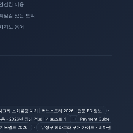
안전한 이용
책임감 있는 도박
카지노 용어
·
나그라 소화불량 대처 | 러브스토리 2026 - 전문 ED 정보
·
 - 2026년 최신 정보 | 러브스토리
Payment Guide
·
카지노월드 2026
유성구 헤라그라 구매 가이드 - 비아센