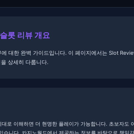
ker 슬롯 리뷰 개요
 리뷰에 대한 완벽 가이드입니다. ​이 페이지에서는 Slot Revie
팁을 상세히 다룹니다.
18를 제대로 이해하면 더 현명한 플레이가 가능합니다. ​​초보자도
 있습니다. ​카지노월드에서 제공하는 정보를 바탕으로 책임