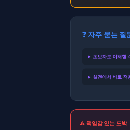
❓ 자주 묻는 질
초보자도 이해할 
실전에서 바로 적
⚠️ 책임감 있는 도박