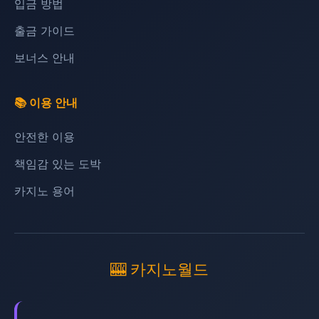
입금 방법
출금 가이드
보너스 안내
📚 이용 안내
안전한 이용
책임감 있는 도박
카지노 용어
🎰 카지노월드