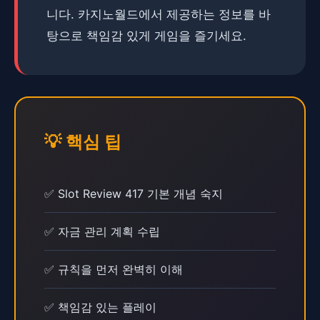
니다. ​​카지노월드에서 제공하는 정보를 바
탕으로 책임감 있게 게임을 즐기세요.
💡 핵심 팁
✅ Slot Review 417 기본 개념 숙지
✅ 자금 관리 계획 수립
✅ 규칙을 먼저 완벽히 이해
✅ 책임감 있는 플레이