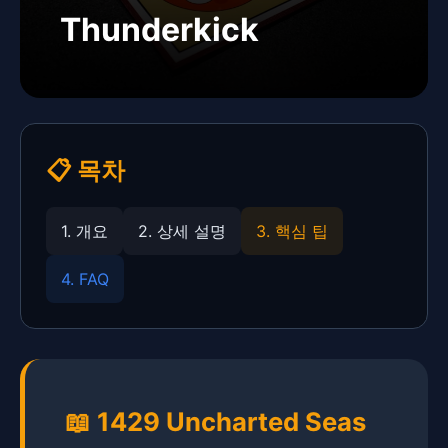
Thunderkick
📋 목차
1. ​​개요
2. 상세 설명
3. ​핵심 팁
4. FAQ
📖 1429 Uncharted Seas