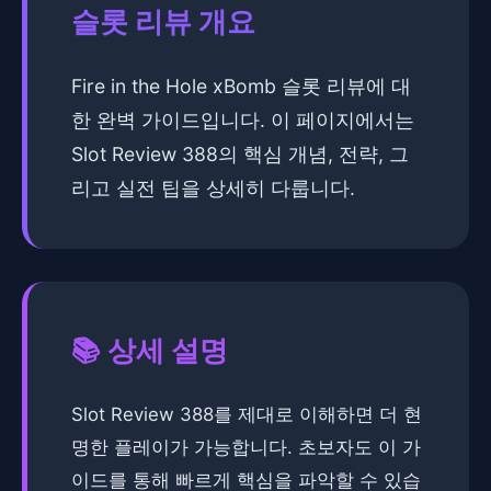
슬롯 리뷰 개요
Fire in the Hole xBomb 슬롯 리뷰에 대
한 완벽 가이드입니다. ​​이 페이지에서는
Slot Review 388의 핵심 개념, 전략, 그
리고 실전 팁을 상세히 다룹니다.
📚 상세 설명
Slot Review 388를 제대로 이해하면 더 현
명한 플레이가 가능합니다. ​​초보자도 이 가
이드를 통해 빠르게 핵심을 파악할 수 있습