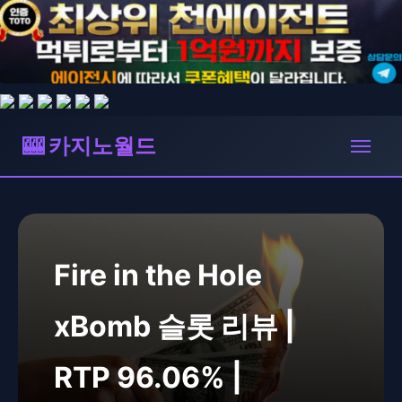
🎰 카지노월드
Fire in the Hole
xBomb 슬롯 리뷰 |
RTP 96.06% |