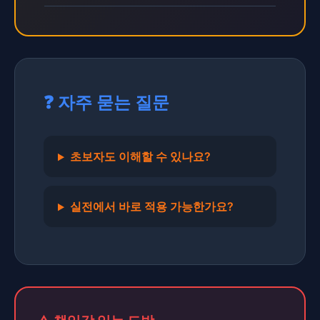
❓ 자주 묻는 질문
초보자도 이해할 수 있나요?
실전에서 바로 적용 가능한가요?