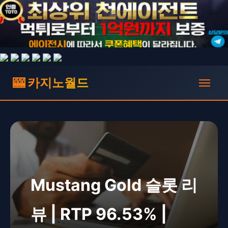
🎰 카지노월드
Mustang Gold 슬롯 리
뷰 | RTP 96.53% |