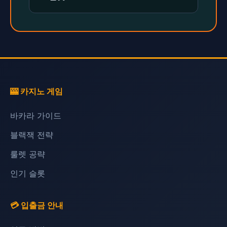
🎰 카지노 게임
바카라 가이드
블랙잭 전략
룰렛 공략
인기 슬롯
💳 입출금 안내