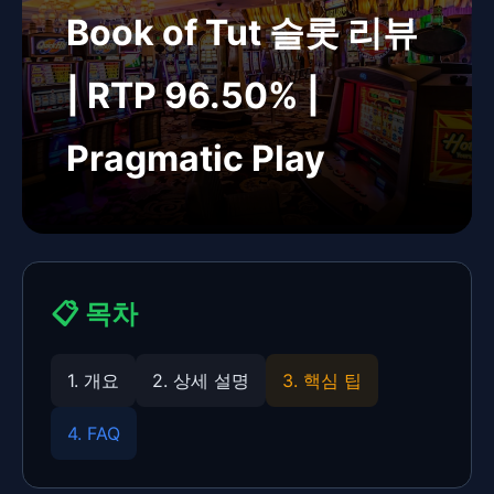
Book of Tut 슬롯 리뷰
| RTP 96.50% |
Pragmatic Play
📋 목차
1. ​​개요
2. ​상세 설명
3. ​​핵심 팁
4. ​FAQ