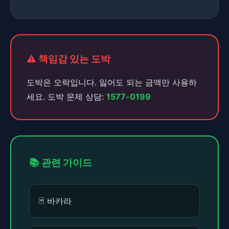
⚠️ 책임감 있는 도박
도박은 오락입니다. ​​잃어도 되는 금액만 사용하
세요. ​​도박 문제 상담:
1577-0199
📚 관련 가이드
🃏 바카라