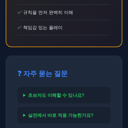
✅ 규칙을 먼저 완벽히 이해
✅ 책임감 있는 플레이
❓ 자주 묻는 질문
초보자도 이해할 수 있나요?
실전에서 바로 적용 가능한가요?