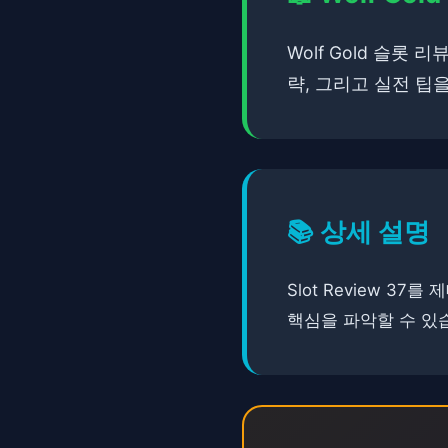
Wolf Gold 슬롯 
략, 그리고 실전 팁
📚 상세 설명
Slot Review 
핵심을 파악할 수 있