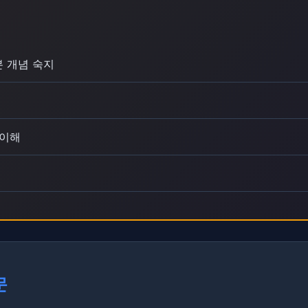
 기본 개념 숙지
 이해
문