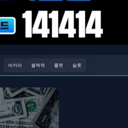
바카라
블랙잭
룰렛
슬롯