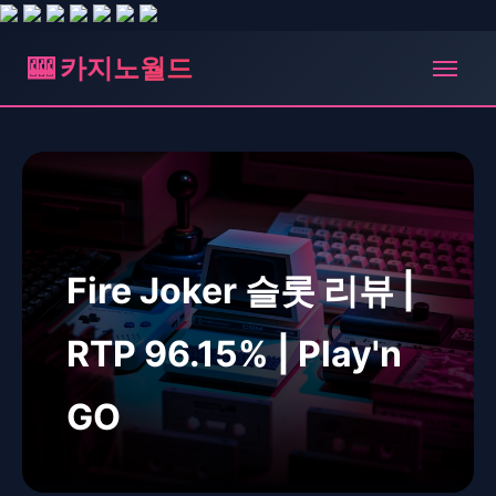
🎰 카지노월드
Fire Joker 슬롯 리뷰 |
RTP 96.15% | Play'n
GO