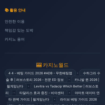
📚 활용 안내
안전한 이용
책임감 있는 도박
카지노 용어
🎰 카지노월드
·
4 4 - 베팅 가이드 2026 #ADB - 무한배팅맵
수하그라 수
·
술 후 | 러브스토리 2026 - 전문 ED 정보
카니발 퀸 2026 |
·
릴게임난다
Levitra vs Tadacip Which Better | 러브스토
·
·
리
타달리스 효과 증진 - 비아센터
야마토 데이터 연
·
타 완벽 가이드 | 릴게임난다
라이브 베팅 가이드 2026