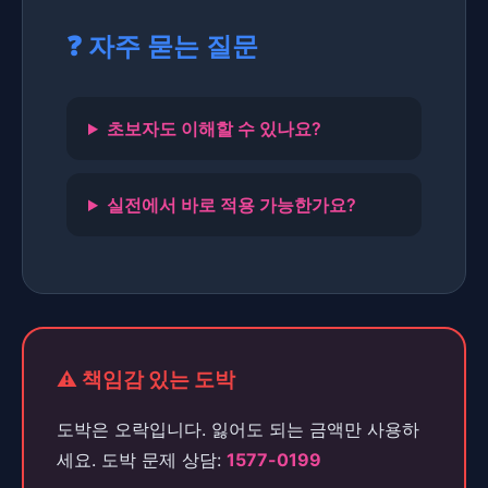
❓ 자주 묻는 질문
초보자도 이해할 수 있나요?
실전에서 바로 적용 가능한가요?
⚠️ 책임감 있는 도박
도박은 오락입니다. 잃어도 되는 금액만 사용하
세요. 도박 문제 상담:
1577-0199