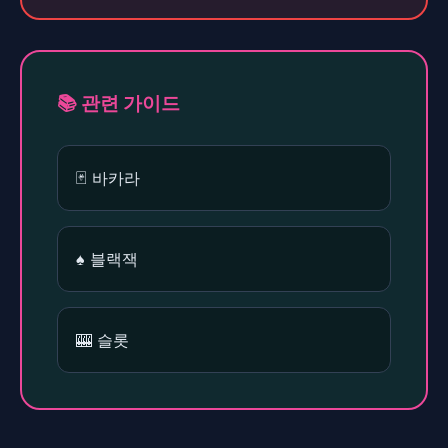
📚 관련 가이드
🃏 바카라
♠️ 블랙잭
🎰 슬롯