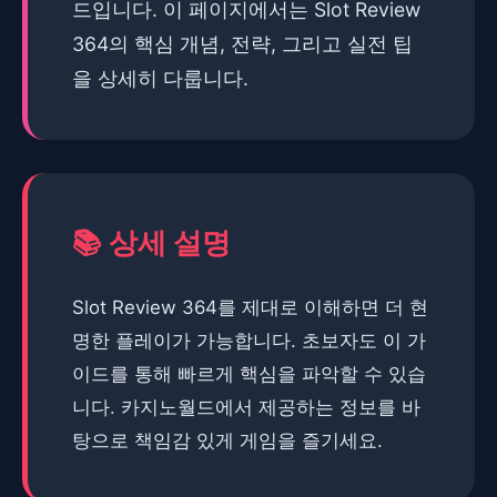
드입니다. ​​이 페이지에서는 Slot Review
364의 핵심 개념, 전략, 그리고 실전 팁
을 상세히 다룹니다.
📚 상세 설명
Slot Review 364를 제대로 이해하면 더 현
명한 플레이가 가능합니다. 초보자도 이 가
이드를 통해 빠르게 핵심을 파악할 수 있습
니다. ​카지노월드에서 제공하는 정보를 바
탕으로 책임감 있게 게임을 즐기세요.