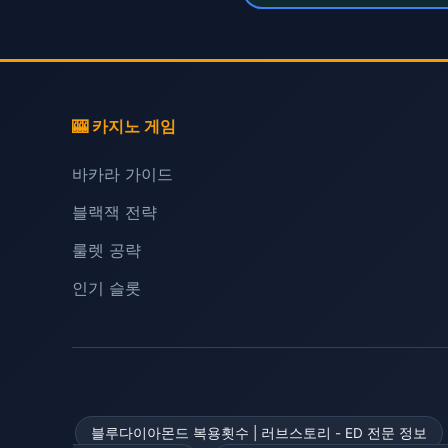
🎰 카지노 게임
바카라 가이드
블랙잭 전략
룰렛 공략
인기 슬롯
블루다이아몬드 복용횟수 | 러브스토리 - ED 전문 정보