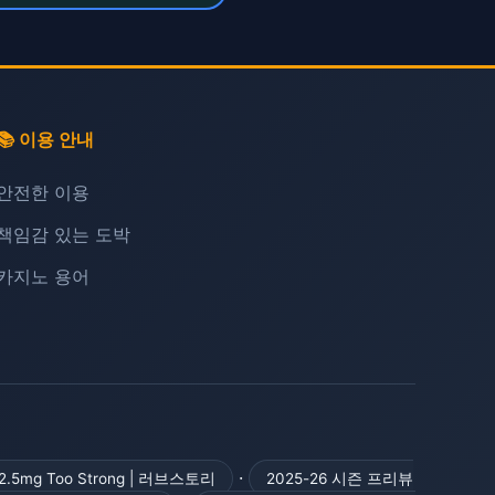
📚 이용 안내
안전한 이용
책임감 있는 도박
카지노 용어
·
l 2.5mg Too Strong | 러브스토리
2025-26 시즌 프리뷰