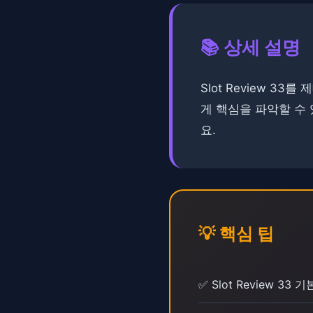
📚 상세 설명
Slot Review 
게 핵심을 파악할 수
요.
💡 핵심 팁
✅ Slot Review 33