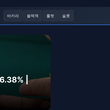
바카라
블랙잭
룰렛
슬롯
6.38% |