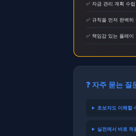
✅ 자금 관리 계획 수립
✅ 규칙을 먼저 완벽히
✅ 책임감 있는 플레이
❓ 자주 묻는 질
초보자도 이해할 
실전에서 바로 적