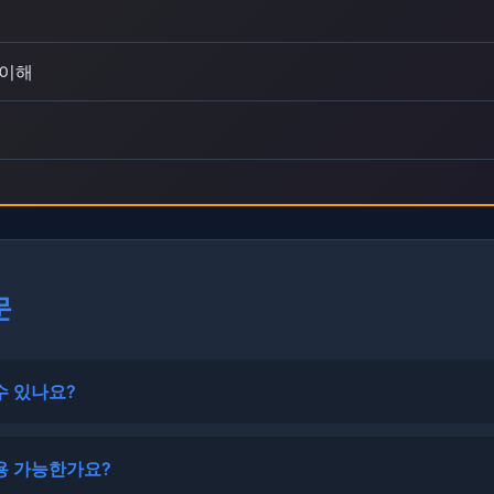
 이해
문
수 있나요?
용 가능한가요?