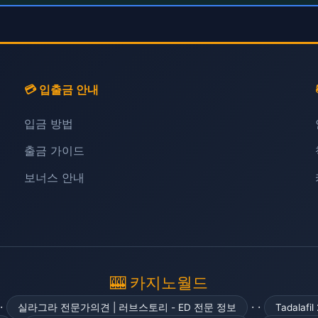
💳 입출금 안내
입금 방법
출금 가이드
보너스 안내
🎰 카지노월드
·
· ·
실라그라 전문가의견 | 러브스토리 - ED 전문 정보
Tadalafi