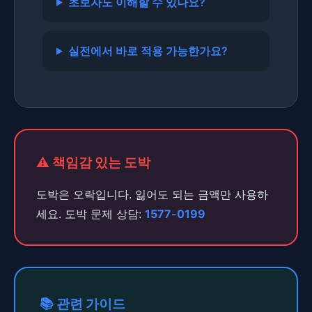
초보자도 이해할 수 있나요?
실전에서 바로 적용 가능한가요?
⚠️ 책임감 있는 도박
도박은 오락입니다. ​​잃어도 되는 금액만 사용하
세요. ​​도박 문제 상담:
1577-0199
📚 관련 가이드