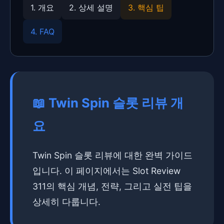
1. ​개요
2. 상세 설명
3. 핵심 팁
4. FAQ
📖 Twin Spin 슬롯 리뷰 개
요
Twin Spin 슬롯 리뷰에 대한 완벽 가이드
입니다. 이 페이지에서는 Slot Review
311의 핵심 개념, 전략, 그리고 실전 팁을
상세히 다룹니다.