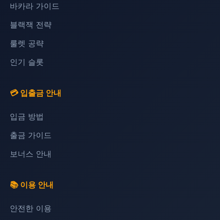
바카라 가이드
블랙잭 전략
룰렛 공략
인기 슬롯
💳 입출금 안내
입금 방법
출금 가이드
보너스 안내
📚 이용 안내
안전한 이용