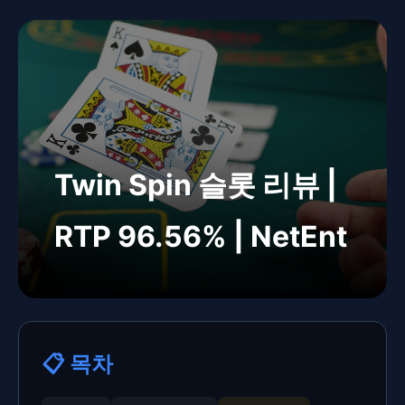
Twin Spin 슬롯 리뷰 |
RTP 96.56% | NetEnt
📋 목차