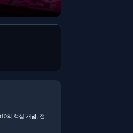
310의 핵심 개념, 전