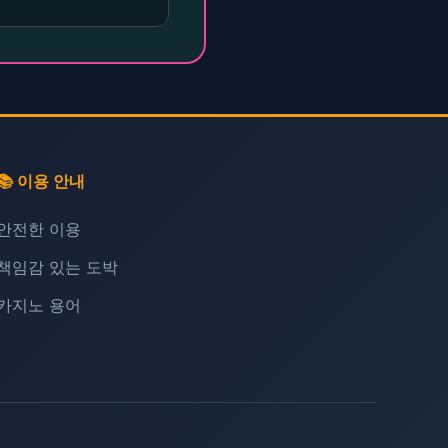
📚 이용 안내
안전한 이용
책임감 있는 도박
카지노 용어