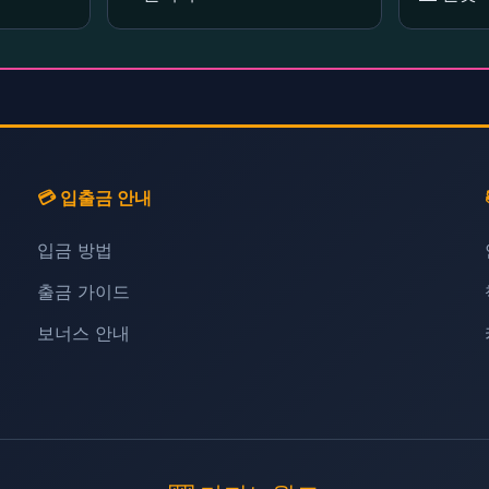
💳 입출금 안내
입금 방법
출금 가이드
보너스 안내