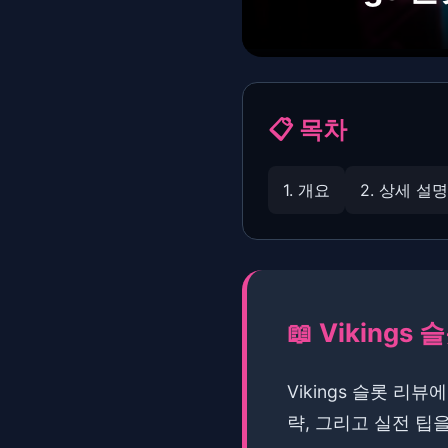
📋 목차
1. ​개요
2. ​상세 설명
📖 Vikings
Vikings 슬롯 리뷰
략, 그리고 실전 팁