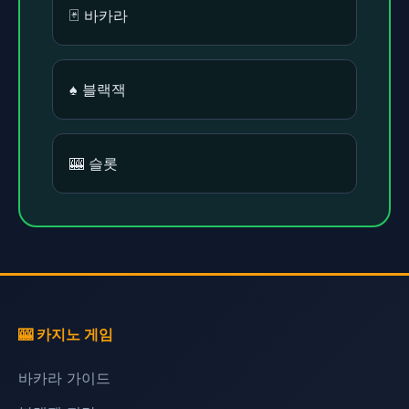
🃏 바카라
♠️ 블랙잭
🎰 슬롯
🎰 카지노 게임
바카라 가이드