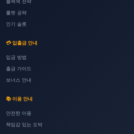
블랙잭 전략
룰렛 공략
인기 슬롯
💳 입출금 안내
입금 방법
출금 가이드
보너스 안내
📚 이용 안내
안전한 이용
책임감 있는 도박