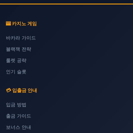
🎰 카지노 게임
바카라 가이드
블랙잭 전략
룰렛 공략
인기 슬롯
💳 입출금 안내
입금 방법
출금 가이드
보너스 안내