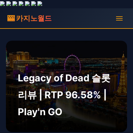
🎰 카지노월드
Legacy of Dead 슬롯
리뷰 | RTP 96.58% |
Play'n GO