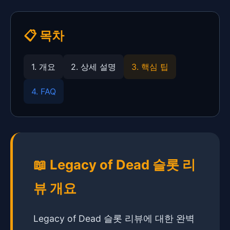
📋 목차
1. 개요
2. 상세 설명
3. ​​핵심 팁
4. ​​FAQ
📖 Legacy of Dead 슬롯 리
뷰 개요
Legacy of Dead 슬롯 리뷰에 대한 완벽