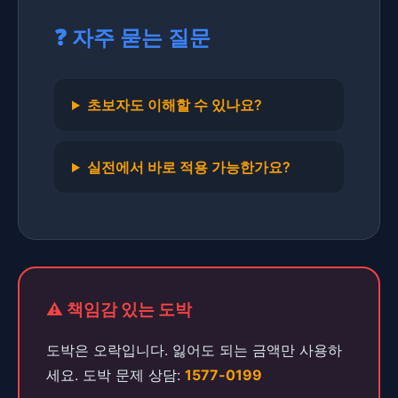
❓ 자주 묻는 질문
초보자도 이해할 수 있나요?
실전에서 바로 적용 가능한가요?
⚠️ 책임감 있는 도박
도박은 오락입니다. ​​잃어도 되는 금액만 사용하
세요. ​도박 문제 상담:
1577-0199