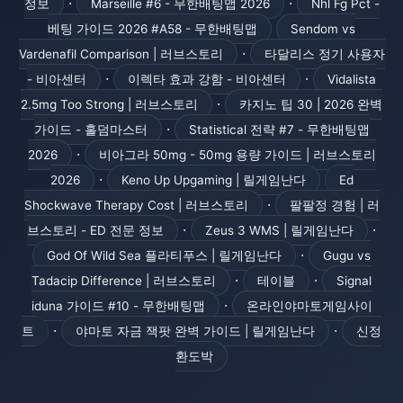
·
·
정보
Marseille #6 - 무한배팅맵 2026
Nhl Fg Pct -
베팅 가이드 2026 #A58 - 무한배팅맵
Sendom vs
·
Vardenafil Comparison | 러브스토리
타달리스 정기 사용자
·
·
- 비아센터
이렉타 효과 강함 - 비아센터
Vidalista
·
2.5mg Too Strong | 러브스토리
카지노 팁 30 | 2026 완벽
·
가이드 - 홀덤마스터
Statistical 전략 #7 - 무한배팅맵
·
2026
비아그라 50mg - 50mg 용량 가이드 | 러브스토리
·
2026
Keno Up Upgaming | 릴게임난다
Ed
·
Shockwave Therapy Cost | 러브스토리
팔팔정 경험 | 러
·
·
브스토리 - ED 전문 정보
Zeus 3 WMS | 릴게임난다
·
God Of Wild Sea 플라티푸스 | 릴게임난다
Gugu vs
·
·
Tadacip Difference | 러브스토리
테이블
Signal
·
iduna 가이드 #10 - 무한배팅맵
온라인야마토게임사이
·
·
트
야마토 자금 잭팟 완벽 가이드 | 릴게임난다
신정
환도박