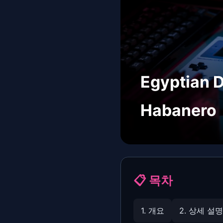
Egyptian 
Habanero
📋 목차
1. 개요
2. ​상세 설명