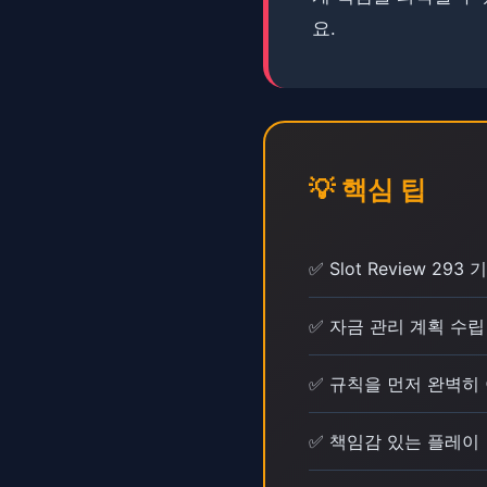
요.
💡 핵심 팁
✅ Slot Review 29
✅ 자금 관리 계획 수립
✅ 규칙을 먼저 완벽히
✅ 책임감 있는 플레이