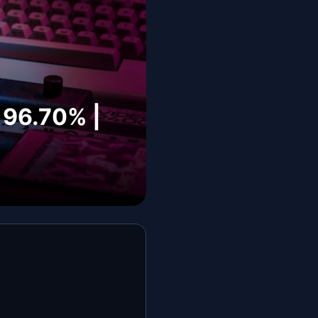
 96.70% |