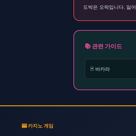
도박은 오락입니다. ​​잃
📚 관련 가이드
🃏 바카라
🎰 카지노 게임