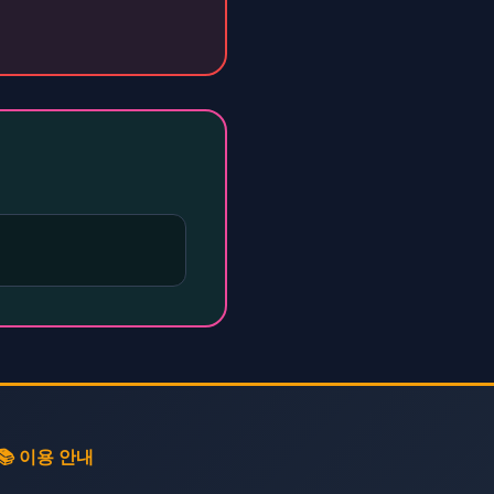
📚 이용 안내