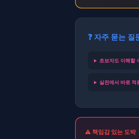
❓ 자주 묻는 질
초보자도 이해할 
실전에서 바로 적
⚠️ 책임감 있는 도박