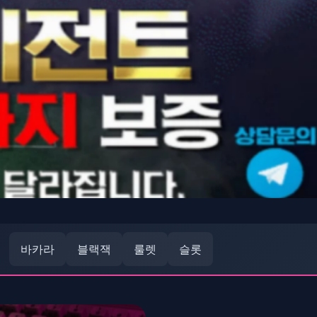
바카라
블랙잭
룰렛
슬롯