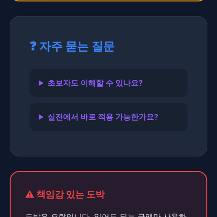
❓ 자주 묻는 질문
초보자도 이해할 수 있나요?
실전에서 바로 적용 가능한가요?
⚠️ 책임감 있는 도박
도박은 오락입니다. ​잃어도 되는 금액만 사용하