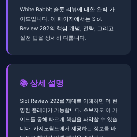
White Rabbit 슬롯 리뷰에 대한 완벽 가
이드입니다. 이 페이지에서는 Slot
Review 292의 핵심 개념, 전략, 그리고
실전 팁을 상세히 다룹니다.
📚 상세 설명
Slot Review 292를 제대로 이해하면 더 현
명한 플레이가 가능합니다. 초보자도 이 가
이드를 통해 빠르게 핵심을 파악할 수 있습
니다. 카지노월드에서 제공하는 정보를 바