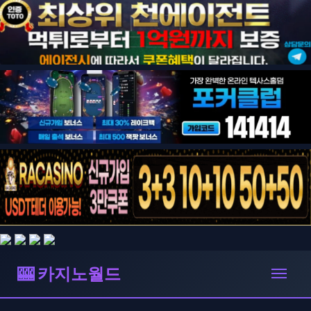
White Rabbit 슬롯 리
뷰 | RTP 97.72% | Big
🎰 카지노월드
Time Gaming