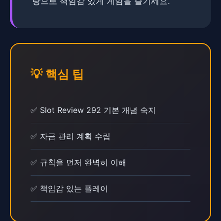
탕으로 책임감 있게 게임을 즐기세요.
💡 핵심 팁
✅ Slot Review 292 기본 개념 숙지
✅ 자금 관리 계획 수립
✅ 규칙을 먼저 완벽히 이해
✅ 책임감 있는 플레이