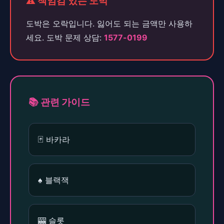
⚠️ 책임감 있는 도박
도박은 오락입니다. ​잃어도 되는 금액만 사용하
세요. ​도박 문제 상담:
1577-0199
📚 관련 가이드
🃏 바카라
♠️ 블랙잭
🎰 슬롯