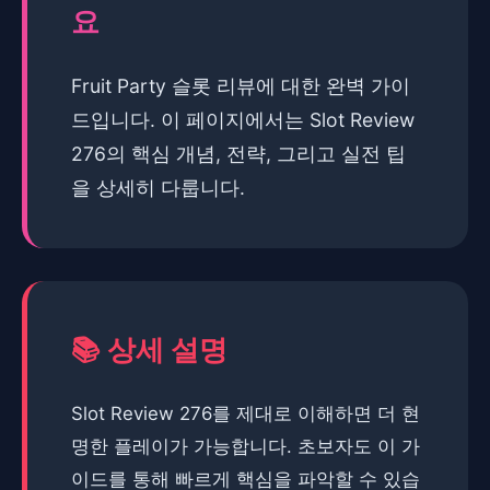
요
Fruit Party 슬롯 리뷰에 대한 완벽 가이
드입니다. 이 페이지에서는 Slot Review
276의 핵심 개념, 전략, 그리고 실전 팁
을 상세히 다룹니다.
📚 상세 설명
Slot Review 276를 제대로 이해하면 더 현
명한 플레이가 가능합니다. 초보자도 이 가
이드를 통해 빠르게 핵심을 파악할 수 있습