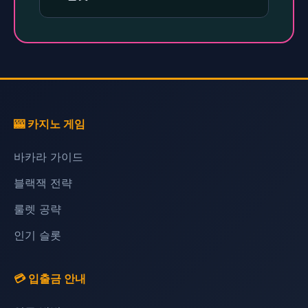
🎰 카지노 게임
바카라 가이드
블랙잭 전략
룰렛 공략
인기 슬롯
💳 입출금 안내