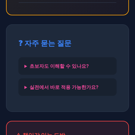
❓ 자주 묻는 질문
초보자도 이해할 수 있나요?
실전에서 바로 적용 가능한가요?