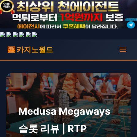
🎰 카지노월드
Medusa Megaways
슬롯 리뷰 | RTP