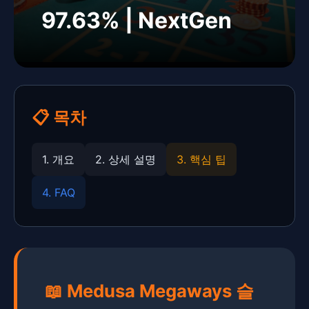
97.63% | NextGen
📋 목차
1. 개요
2. ​​상세 설명
3. 핵심 팁
4. ​FAQ
📖 Medusa Megaways 슬