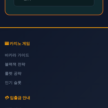
🎰 카지노 게임
바카라 가이드
블랙잭 전략
룰렛 공략
인기 슬롯
💳 입출금 안내