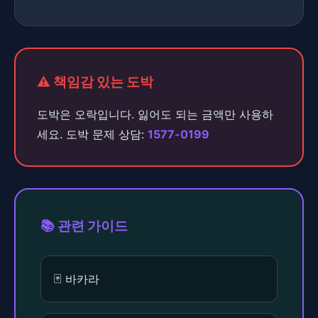
⚠️ 책임감 있는 도박
도박은 오락입니다. 잃어도 되는 금액만 사용하
세요. ​도박 문제 상담:
1577-0199
📚 관련 가이드
🃏 바카라