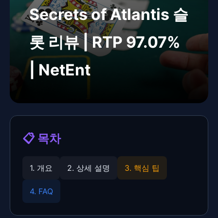
Secrets of Atlantis 슬
롯 리뷰 | RTP 97.07%
| NetEnt
📋 목차
1. ​​개요
2. ​​상세 설명
3. 핵심 팁
4. ​FAQ