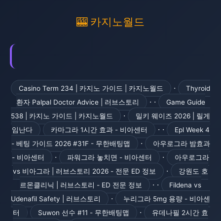
🎰 카지노월드
·
Casino Term 234 | 카지노 가이드 | 카지노월드
Thyroid
· ·
환자 Palpal Doctor Advice | 러브스토리
Game Guide
·
538 | 카지노 가이드 | 카지노월드
밀키 웨이즈 2026 | 릴게
· ·
임난다
카마그라 1시간 효과 - 비아센터
Epl Week 4
·
- 베팅 가이드 2026 #31F - 무한배팅맵
아우로그라 밤효과
·
·
- 비아센터
파워그라 놓치면 - 비아센터
아우로그라
·
vs 비아그라 | 러브스토리 2026 - 전문 ED 정보
강원도 호
· ·
르몬클리닉 | 러브스토리 - ED 전문 정보
Fildena vs
·
Udenafil Safety | 러브스토리
누리그라 5mg 용량 - 비아센
·
터
Suwon 선수 #11 - 무한배팅맵
유데나필 2시간 효