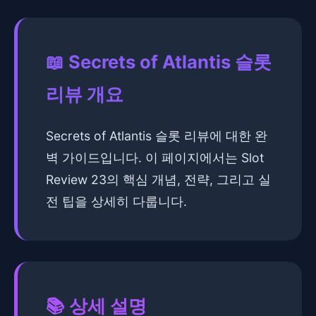
📖 Secrets of Atlantis 슬롯
리뷰 개요
Secrets of Atlantis 슬롯 리뷰에 대한 완
벽 가이드입니다. 이 페이지에서는 Slot
Review 23의 핵심 개념, 전략, 그리고 실
전 팁을 상세히 다룹니다.
📚 상세 설명