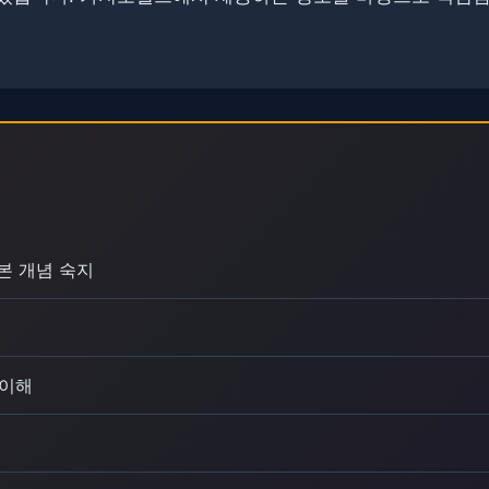
 기본 개념 숙지
 이해