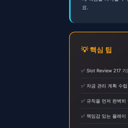
요.
💡 핵심 팁
✅ Slot Review 217
✅ 자금 관리 계획 수립
✅ 규칙을 먼저 완벽히
✅ 책임감 있는 플레이