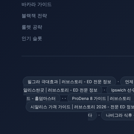
바카라 가이드
블랙잭 전략
룰렛 공략
인기 슬롯
·
필그라 극대효과 | 러브스토리 - ED 전문 정보
언제
·
알리스싼곳 | 러브스토리 - ED 전문 정보
Ipswich 
· ·
드 - 홀덤마스터
ProDena 8 가이드 | 러브스토리
시알리스 가격 가이드 | 러브스토리 2026 - 전문 ED 정
·
다
나비그라 식후 -