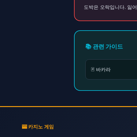
도박은 오락입니다. 잃어도
📚 관련 가이드
🃏 바카라
🎰 카지노 게임