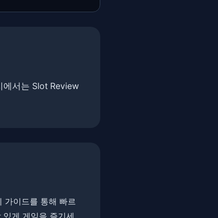
서는 Slot Review
 이 가이드를 통해 빠르
감 있게 게임을 즐기세