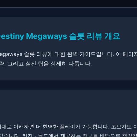
Destiny Megaways 슬롯 리뷰 개요
y Megaways 슬롯 리뷰에 대한 완벽 가이드입니다. ​이 페이지에
전략, 그리고 실전 팁을 상세히 다룹니다.
217를 제대로 이해하면 더 현명한 플레이가 가능합니다. 초보자도
 있습니다. ​카지노월드에서 제공하는 정보를 바탕으로 책임