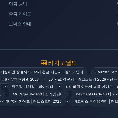
입금 방법
출금 가이드
보너스 안내
🎰 카지노월드
·
 배팅하면 좋을까? 2026 | 황금 시간대 | 월드코인러
Roulette S
선수 #6 - 무한배팅맵 2026
20대 ED약 권장 | 러브스토리 2026 - 전문
· ·
·
팔팔정 자신감 - 비아센터
타다라필 이뇨제 병용 가이드 -
·
·
보
Mr Vegas Betsoft | 릴게임난다
Payment Guide 168 
·
 식후 복용 가이드 | 러브스토리 2026
비고렉스 부작용관리 | 러브