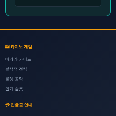
🎰 카지노 게임
바카라 가이드
블랙잭 전략
룰렛 공략
인기 슬롯
💳 입출금 안내