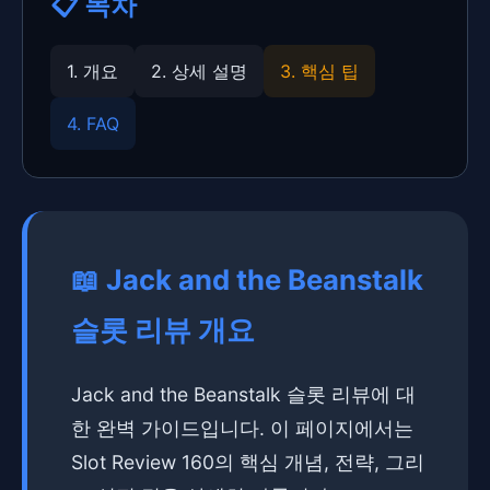
📋 목차
1. ​개요
2. ​​상세 설명
3. ​​핵심 팁
4. FAQ
📖 Jack and the Beanstalk
슬롯 리뷰 개요
Jack and the Beanstalk 슬롯 리뷰에 대
한 완벽 가이드입니다. 이 페이지에서는
Slot Review 160의 핵심 개념, 전략, 그리