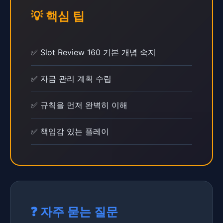
💡 핵심 팁
✅ Slot Review 160 기본 개념 숙지
✅ 자금 관리 계획 수립
✅ 규칙을 먼저 완벽히 이해
✅ 책임감 있는 플레이
❓ 자주 묻는 질문