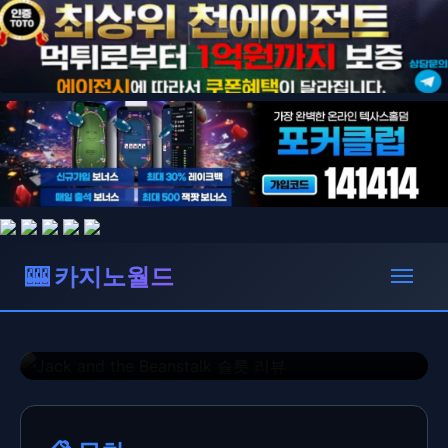
Jack and the
Beanstalk 슬롯 리뷰 |
🎰 카지노월드
RTP 96.30% | NetEnt