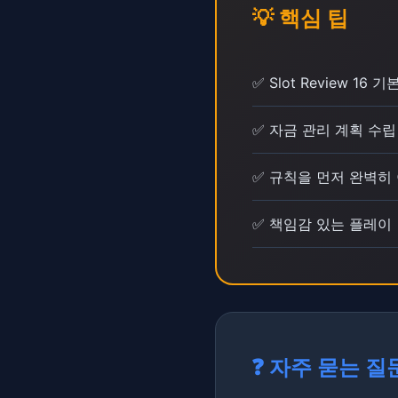
💡 핵심 팁
✅ Slot Review 16 
✅ 자금 관리 계획 수립
✅ 규칙을 먼저 완벽히
✅ 책임감 있는 플레이
❓ 자주 묻는 질