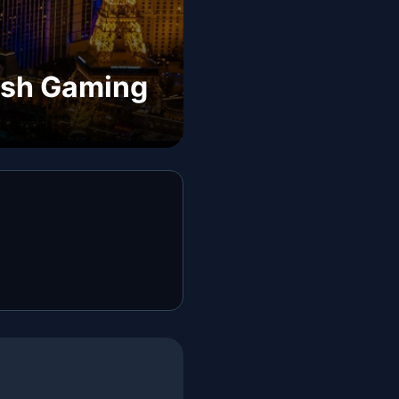
ush Gaming