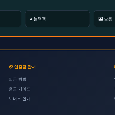
♠️ 블랙잭
🎰 슬롯
💳 입출금 안내
입금 방법
출금 가이드
보너스 안내