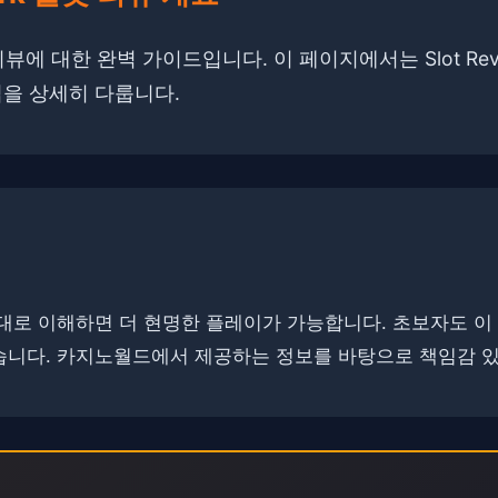
롯 리뷰에 대한 완벽 가이드입니다. ​이 페이지에서는 Slot Rev
팁을 상세히 다룹니다.
6를 제대로 이해하면 더 현명한 플레이가 가능합니다. ​​초보자도
습니다. ​카지노월드에서 제공하는 정보를 바탕으로 책임감 