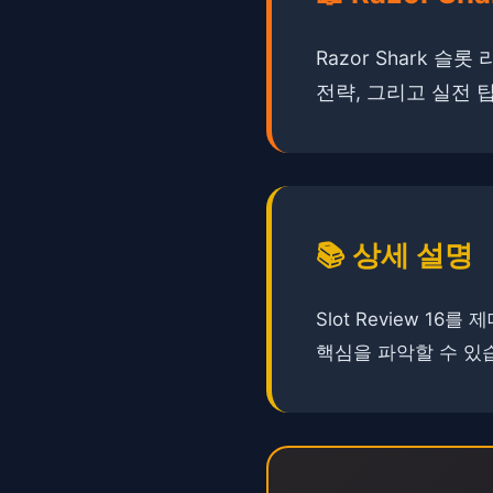
Razor Shark 슬
전략, 그리고 실전 
📚 상세 설명
Slot Review 1
핵심을 파악할 수 있