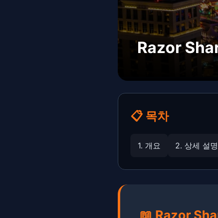
Razor Sha
📋 목차
1. ​개요
2. 상세 설명
📖 Razor S