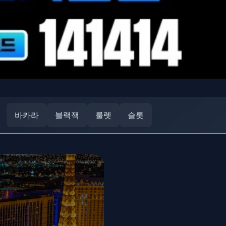
바카라
블랙잭
룰렛
슬롯