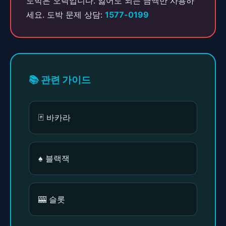
도박은 오락입니다. ​​잃어도 되는 금액만 사용하
세요. ​도박 문제 상담:
1577-0199
📚 관련 가이드
🃏 바카라
♠️ 블랙잭
🎰 슬롯