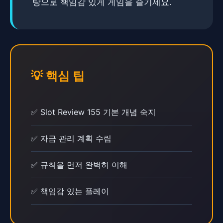
탕으로 책임감 있게 게임을 즐기세요.
💡 핵심 팁
✅ Slot Review 155 기본 개념 숙지
✅ 자금 관리 계획 수립
✅ 규칙을 먼저 완벽히 이해
✅ 책임감 있는 플레이