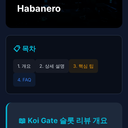
Habanero
📋 목차
1. ​개요
2. 상세 설명
3. 핵심 팁
4. ​FAQ
📖 Koi Gate 슬롯 리뷰 개요