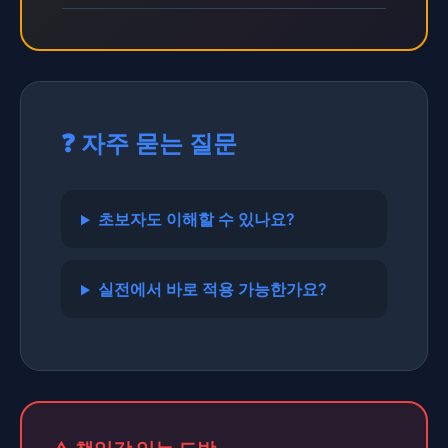
❓ 자주 묻는 질문
초보자도 이해할 수 있나요?
실전에서 바로 적용 가능한가요?