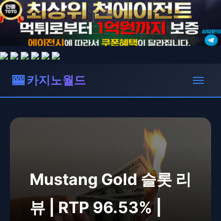
🎰 카지노월드
Mustang Gold 슬롯 리
뷰 | RTP 96.53% |