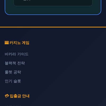
🎰 카지노 게임
바카라 가이드
블랙잭 전략
룰렛 공략
인기 슬롯
💳 입출금 안내